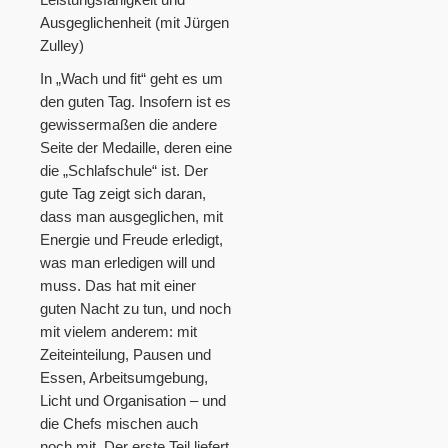
Ausgeglichenheit (mit Jürgen
Zulley)
In „Wach und fit“ geht es um
den guten Tag. Insofern ist es
gewissermaßen die andere
Seite der Medaille, deren eine
die „Schlafschule“ ist. Der
gute Tag zeigt sich daran,
dass man ausgeglichen, mit
Energie und Freude erledigt,
was man erledigen will und
muss. Das hat mit einer
guten Nacht zu tun, und noch
mit vielem anderem: mit
Zeiteinteilung, Pausen und
Essen, Arbeitsumgebung,
Licht und Organisation – und
die Chefs mischen auch
noch mit. Der erste Teil liefert