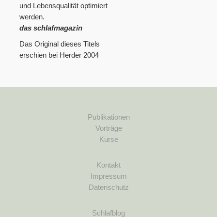
und Lebensqualität optimiert
werden.
das schlafmagazin
Das Original dieses Titels
erschien bei Herder 2004
Publikationen
Vorträge
Kurse
Kontakt
Impressum
Datenschutz
Schlafblog