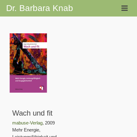
Dr. Barbara Knab
Wach und fit
mabuse-Verlag
, 2009
Mehr Energie,
Leistungsfähigkeit und